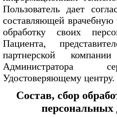
Пользователь дает согл
составляющей врачебную т
обработку своих перс
Пациента, представит
партнерской компани
Администратора сер
Удостоверяющему центру.
Состав, сбор обрабо
персональных 