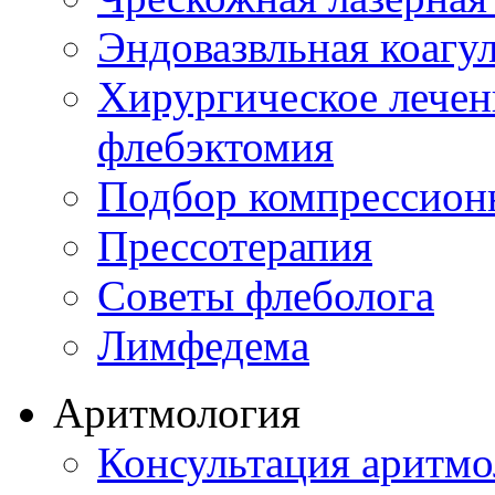
Эндовазвльная коагу
Хирургическое лечен
флебэктомия
Подбор компрессион
Прессотерапия
Советы флеболога
Лимфедема
Аритмология
Консультация аритмо