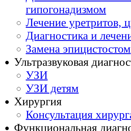
гипогонадизмом
Лечение уретритов, 
Диагностика и лечен
Замена эпицистостом
Ультразвуковая диагнос
УЗИ
УЗИ детям
Хирургия
Консультация хирург
Функциональная диагн