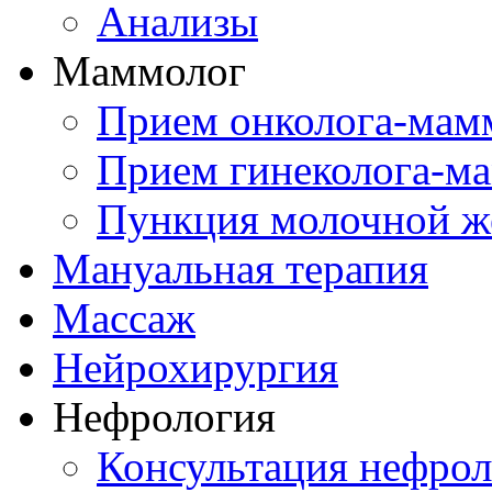
Анализы
Маммолог
Прием онколога-мам
Прием гинеколога-м
Пункция молочной ж
Мануальная терапия
Массаж
Нейрохирургия
Нефрология
Консультация нефрол