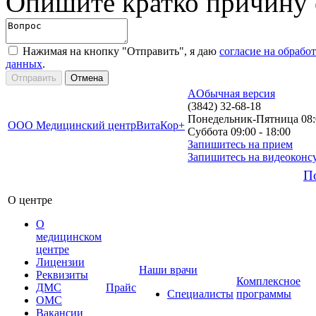
Опишите кратко причину
Нажимая на кнопку "Отправить", я даю
согласие на обрабо
данных
.
A
Обычная версия
(3842) 32-68-18
Понедельник-Пятница 08:0
ООО Медицинский центр
ВитаКор+
Суббота 09:00 - 18:00
Запишитесь на прием
Запишитесь на видеоконс
П
О центре
О
медицинском
центре
Лицензии
Наши врачи
Реквизиты
Комплексное
ДМС
Прайс
Специалисты
программы
ОМС
Вакансии