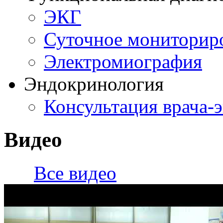
ЭКГ
Суточное мониторир
Электромиография
Эндокринология
Консультация врача-
Видео
Все видео