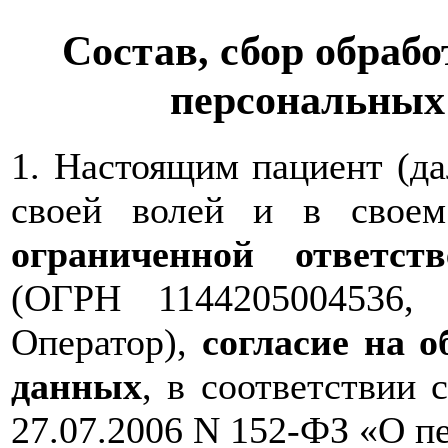
Состав, сбор обрабо
персональных
1. Настоящим пациент (д
своей волей и в свое
ограниченной ответс
(ОГРН 1144205004536,
Оператор),
согласие на 
данных
, в соответствии 
27.07.2006 N 152-ФЗ «О п