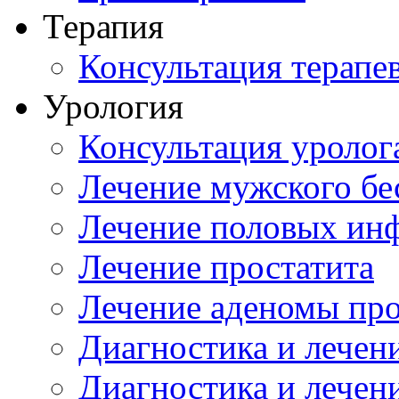
Терапия
Консультация терапе
Урология
Консультация уролог
Лечение мужского бе
Лечение половых ин
Лечение простатита
Лечение аденомы пр
Диагностика и лечен
Диагностика и лечен