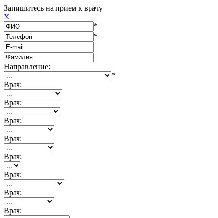
Запишитесь на прием к врачу
X
*
*
Направление:
*
Врач:
Врач:
Врач:
Врач:
Врач:
Врач:
Врач:
Врач: