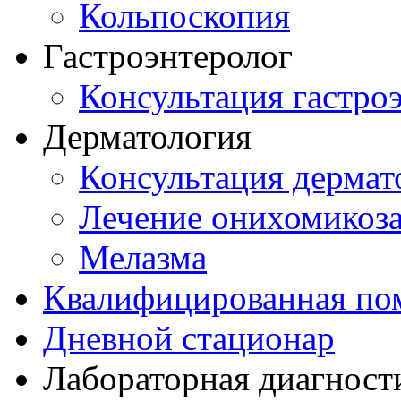
Кольпоскопия
Гастроэнтеролог
Консультация гастро
Дерматология
Консультация дермат
Лечение онихомикоз
Мелазма
Квалифицированная по
Дневной стационар
Лабораторная диагност