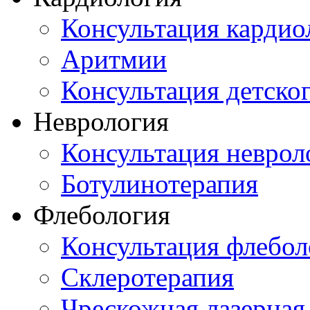
Консультация кардио
Аритмии
Консультация детско
Неврология
Консультация неврол
Ботулинотерапия
Флебология
Консультация флебол
Склеротерапия
Чрескожная лазерная