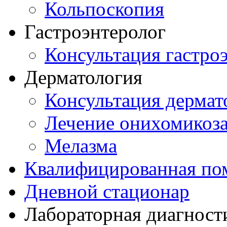
Кольпоскопия
Гастроэнтеролог
Консультация гастро
Дерматология
Консультация дермат
Лечение онихомикоз
Мелазма
Квалифицированная по
Дневной стационар
Лабораторная диагност