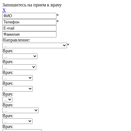
Запишитесь на прием к врачу
X
*
*
Направление:
*
Врач:
Врач:
Врач:
Врач:
Врач:
Врач:
Врач:
Врач: