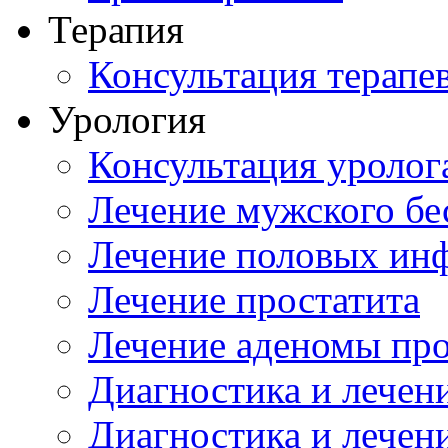
Терапия
Консультация терапе
Урология
Консультация уролог
Лечение мужского бе
Лечение половых ин
Лечение простатита
Лечение аденомы пр
Диагностика и лечен
Диагностика и лечен