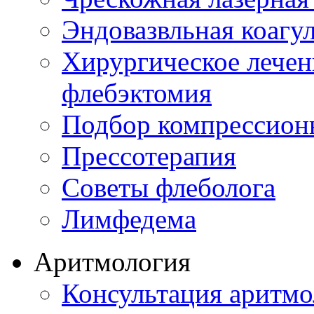
Эндовазвльная коагу
Хирургическое лечен
флебэктомия
Подбор компрессион
Прессотерапия
Советы флеболога
Лимфедема
Аритмология
Консультация аритмо