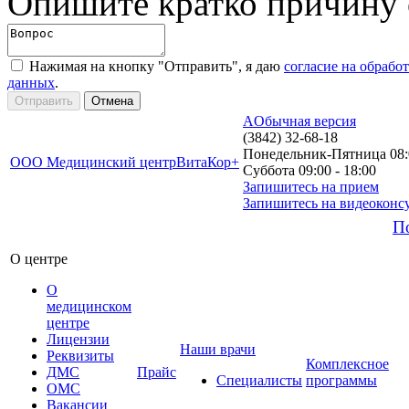
Опишите кратко причину
Нажимая на кнопку "Отправить", я даю
согласие на обрабо
данных
.
A
Обычная версия
(3842) 32-68-18
Понедельник-Пятница 08:0
ООО Медицинский центр
ВитаКор+
Суббота 09:00 - 18:00
Запишитесь на прием
Запишитесь на видеоконс
П
О центре
О
медицинском
центре
Лицензии
Наши врачи
Реквизиты
Комплексное
ДМС
Прайс
Специалисты
программы
ОМС
Вакансии