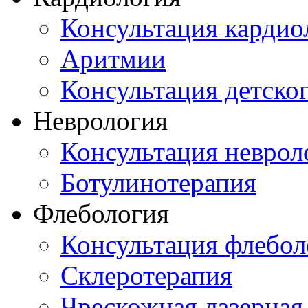
Консультация кардио
Аритмии
Консультация детско
Неврология
Консультация неврол
Ботулинотерапия
Флебология
Консультация флебол
Склеротерапия
Чрескожная лазерная