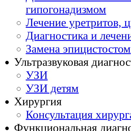
гипогонадизмом
Лечение уретритов, 
Диагностика и лечен
Замена эпицистостом
Ультразвуковая диагнос
УЗИ
УЗИ детям
Хирургия
Консультация хирург
Функциональная диагн