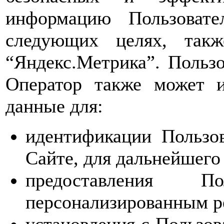
информацию Пользовате
следующих целях, такж
“Яндекс.Метрика”. Пользо
Оператор также может и
данные для:
идентификации Пользов
Сайте, для дальнейшего 
предоставления П
персонализированным р