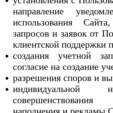
установления с Пользов
направление уведомл
использования Сайта
запросов и заявок от П
клиентской поддержки п
создания учетной за
согласие на создание уч
разрешения споров и вы
индивидуальной 
совершенствования
наполнения и рекламы О