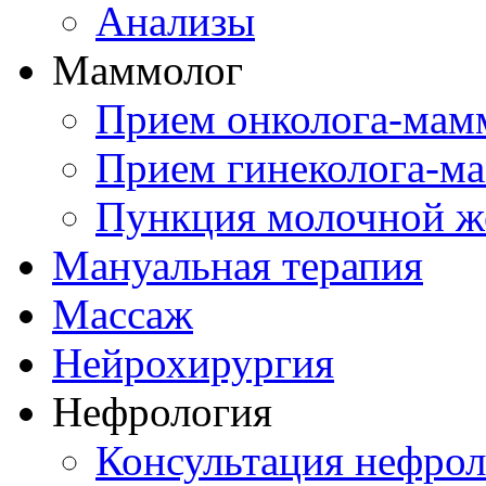
Анализы
Маммолог
Прием онколога-мам
Прием гинеколога-м
Пункция молочной ж
Мануальная терапия
Массаж
Нейрохирургия
Нефрология
Консультация нефрол