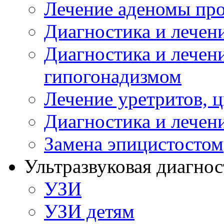
Лечение аденомы пр
Диагностика и лечен
Диагностика и лечен
гипогонадизмом
Лечение уретритов, 
Диагностика и лечен
Замена эпицистостом
Ультразвуковая диагнос
УЗИ
УЗИ детям