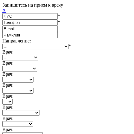
Запишитесь на прием к врачу
X
*
*
Направление:
*
Врач:
Врач:
Врач:
Врач:
Врач:
Врач:
Врач:
Врач: