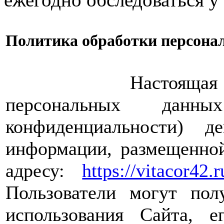
Политика обработки персона
Настоящая Полити
персональных дан
конфиденциальности) 
информации, размещенной
адресу:
https://vitacor42.r
Пользователи могут пол
использования Сайта, е