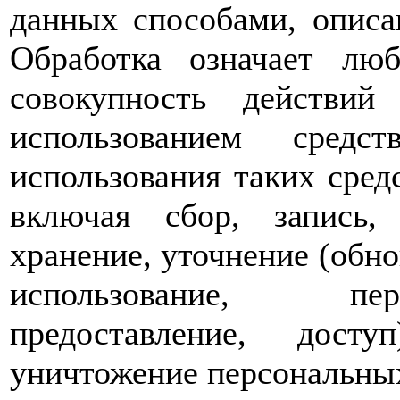
данных способами, опис
Обработка означает лю
совокупность действий
использованием средс
использования таких сре
включая сбор, запись, 
хранение, уточнение (обно
использование, пер
предоставление, досту
уничтожение персональны