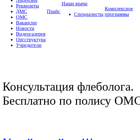
Лицензии
Наши врачи
Реквизиты
Комплексное
ДМС
Прайс
Специалисты
программы
ОМС
Вакансии
Новости
Видеогалерея
Оргструктура
Учредители
Консультация флеболога.
Бесплатно по полису ОМ