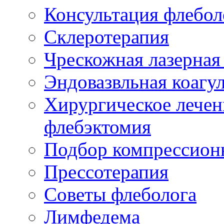
Консультация флебол
Склеротерапия
Чрескожная лазерная
Эндовазвльная коагу
Хирургическое лечен
флебэктомия
Подбор компрессион
Прессотерапия
Советы флеболога
Лимфедема