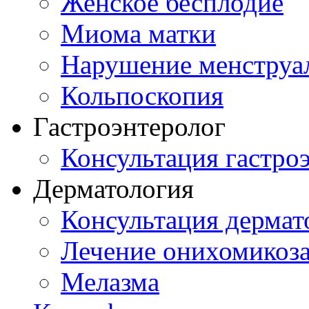
Женское бесплодие
Миома матки
Нарушение менструа
Кольпоскопия
Гастроэнтеролог
Консультация гастро
Дерматология
Консультация дермат
Лечение онихомикоз
Мелазма