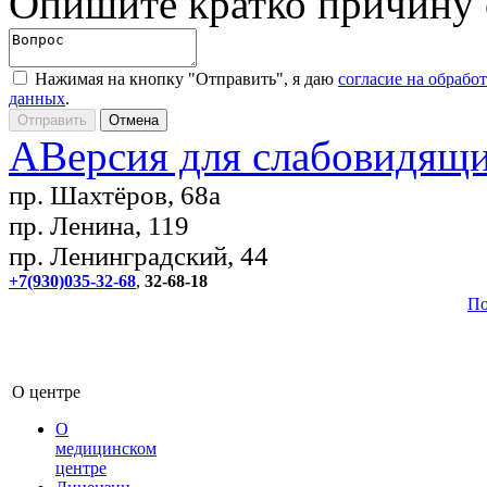
Опишите кратко причину
Нажимая на кнопку "Отправить", я даю
согласие на обрабо
данных
.
A
Версия для слабовидящ
пр. Шахтёров, 68а
пр. Ленина, 119
пр. Ленинградский, 44
+7(930)035-32-68
,
32-68-18
По
О центре
О
медицинском
центре